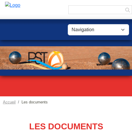
Panneau de gestion des cookies
Accueil
Les documents
LES DOCUMENTS