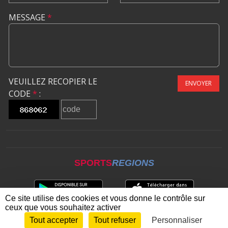
MESSAGE
*
VEUILLEZ RECOPIER LE
ENVOYER
CODE
*
:
SPORTS
REGIONS
Ce site utilise des cookies et vous donne le contrôle sur
ceux que vous souhaitez activer
Tout accepter
Tout refuser
Personnaliser
Envie de participer ?
CONNEXION