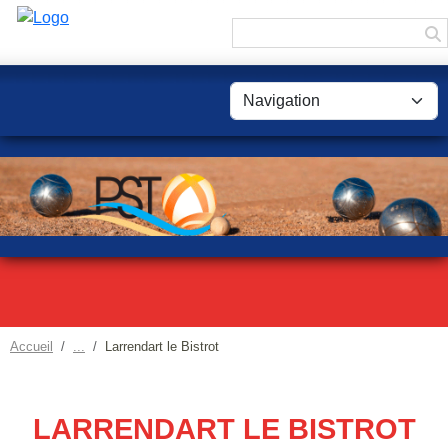
Panneau de gestion des cookies
Accueil
Larrendart le Bistrot
LARRENDART LE BISTROT