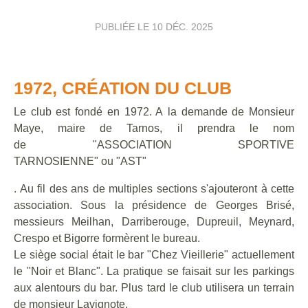
PUBLIÉE LE
10 DÉC. 2025
1972, CRÉATION DU CLUB
Le club est fondé en 1972. A la demande de Monsieur
Maye, maire de Tarnos, il prendra le nom
de "ASSOCIATION SPORTIVE
TARNOSIENNE" ou "AST"
. Au fil des ans de multiples sections s'ajouteront à cette
association. Sous la présidence de Georges Brisé,
messieurs Meilhan, Darriberouge, Dupreuil, Meynard,
Crespo et Bigorre formèrent le bureau.
Le siège social était le bar "Chez Vieillerie" actuellement
le "Noir et Blanc". La pratique se faisait sur les parkings
aux alentours du bar. Plus tard le club utilisera un terrain
de monsieur Lavignote.