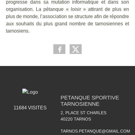
progresse dans sa mutation informatique et dans son
organisation. La pétanque « loisir » attirant de plus en
plus de monde, l’association se structure afin de répondre
aux souhaits du plus grand nombre de tarnosiennes et
tarnosiens.
PETANQUE SPORTIVE
TARNOSIENNE
11684
VISITES
2, PLACE ST CHARLES
40220
TARNOS
TARNOS.PETANQUE@GMAIL.COM