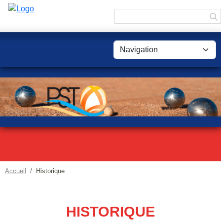
Panneau de gestion des cookies
Accueil
Historique
HISTORIQUE