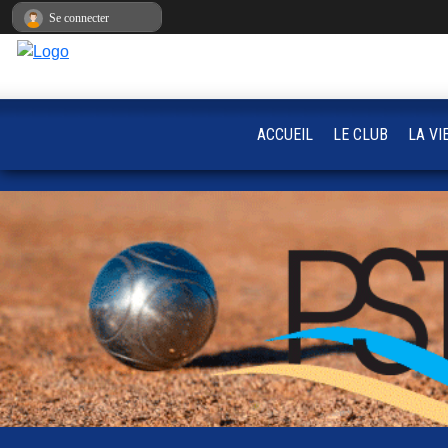
Panneau de gestion des cookies
Se connecter
ACCUEIL
LE CLUB
LA VI