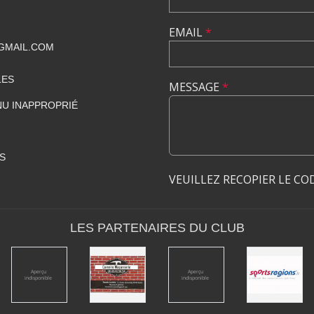
EMAIL
*
GMAIL.COM
LES
MESSAGE
*
U INAPPROPRIÉ
S
VEUILLEZ RECOPIER LE CO
LES PARTENAIRES DU CLUB