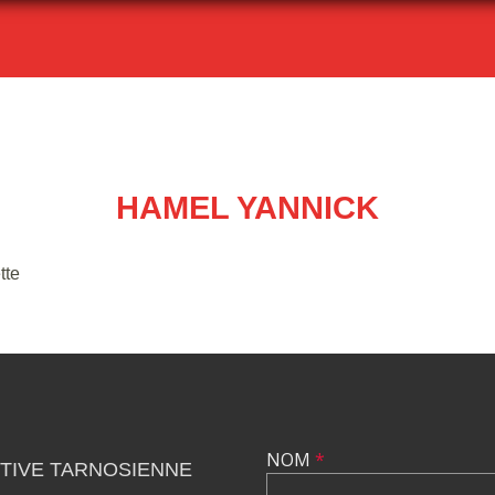
HAMEL YANNICK
tte
NOM
*
TIVE TARNOSIENNE