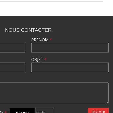
NOUS CONTACTER
PRÉNOM
*
OBJET
*
DE
*
:
ENVOYER