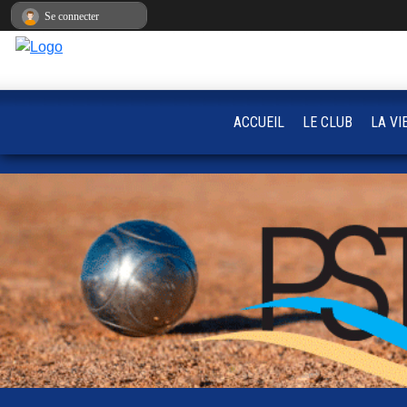
Panneau de gestion des cookies
Se connecter
ACCUEIL
LE CLUB
LA VI