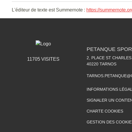
L'éditeur de texte est Summernote :
https://summernote.or
PETANQUE SPOR
2, PLACE ST CHARLES
11705
VISITES
40220
TARNOS
TARNOS.PETANQUE@
INFORMATIONS LÉGA
SIGNALER UN CONTEN
CHARTE COOKIES
GESTION DES COOKIE