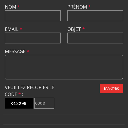
NOM
*
PRÉNOM
*
EMAIL
*
OBJET
*
MESSAGE
*
VEUILLEZ RECOPIER LE
ENVOYER
CODE
*
: