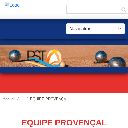
Panneau de gestion des cookies
Accueil
EQUIPE PROVENÇAL
EQUIPE PROVENÇAL